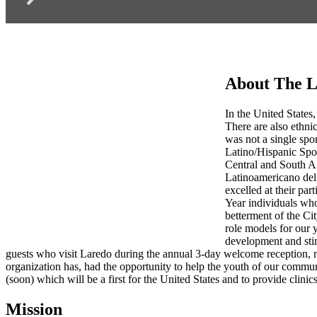
About The L
In the United States,
There are also ethnic
was not a single spo
Latino/Hispanic Spo
Central and South Am
Latinoamericano del 
excelled at their par
Year individuals who
betterment of the Ci
role models for our 
development and stim
guests who visit Laredo during the annual 3-day welcome reception, 
organization has, had the opportunity to help the youth of our commu
(soon) which will be a first for the United States and to provide clinics
Mission